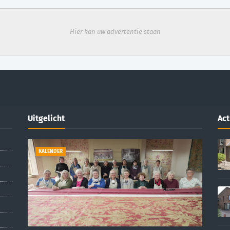
Hier kan uw advertentie staan
Uitgelicht
Act
KALENDER