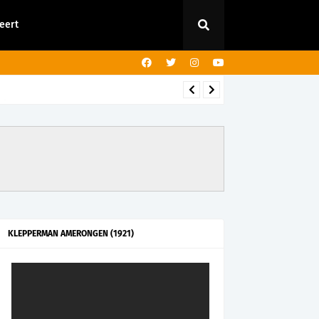
eert
ng
KLEPPERMAN AMERONGEN (1921)