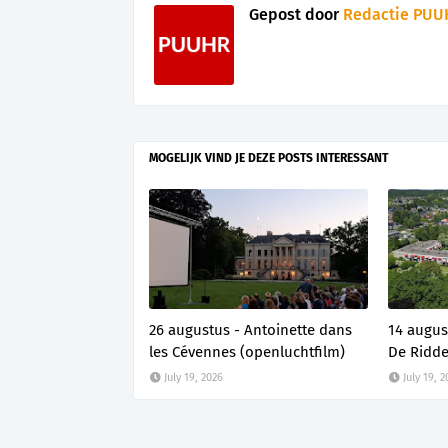
Gepost door
Redactie PUU
MOGELIJK VIND JE DEZE POSTS INTERESSANT
26 augustus - Antoinette dans
14 augus
les Cévennes (openluchtfilm)
De Ridde
July 19, 2026
July 19, 