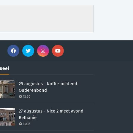
ueel
25 augustus - Koffie-ochtend
Ouderenbond
12:50
27 augustus - Nice 2 meet avond
Bethanië
14:37