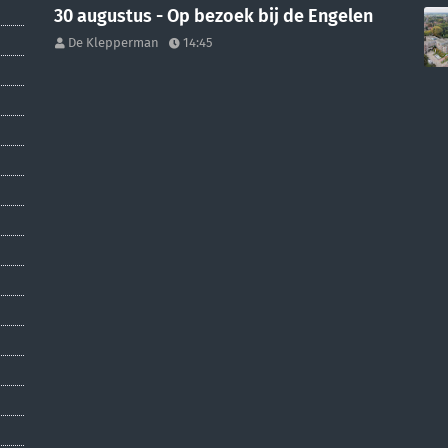
30 augustus - Op bezoek bij de Engelen
De Klepperman
14:45