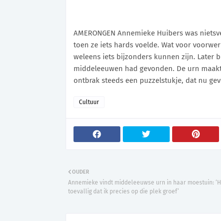
AMERONGEN Annemieke Huibers was nietsve
toen ze iets hards voelde. Wat voor voorwerp
weleens iets bijzonders kunnen zijn. Later 
middeleeuwen had gevonden. De urn maakt de
ontbrak steeds een puzzelstukje, dat nu ge
Cultuur
OUDER
Annemieke vindt middeleeuwse urn in haar moestuin: ‘
toevallig dat ik precies op die plek groef’