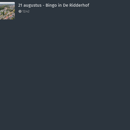
21 augustus - Bingo in De Ridderhof
12:42