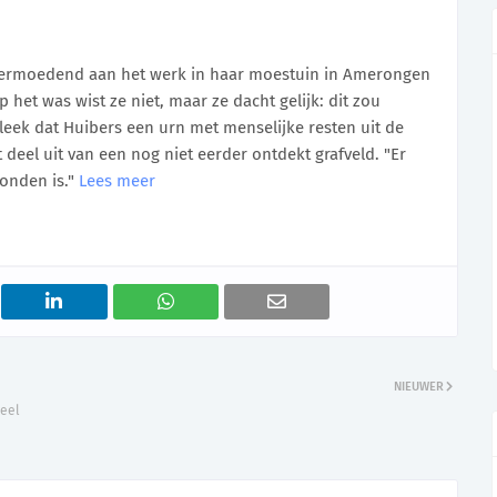
rmoedend aan het werk in haar moestuin in Amerongen
 het was wist ze niet, maar ze dacht gelijk: dit zou
bleek dat Huibers een urn met menselijke resten uit de
el uit van een nog niet eerder ontdekt grafveld. "Er
vonden is."
Lees meer
NIEUWER
Heel