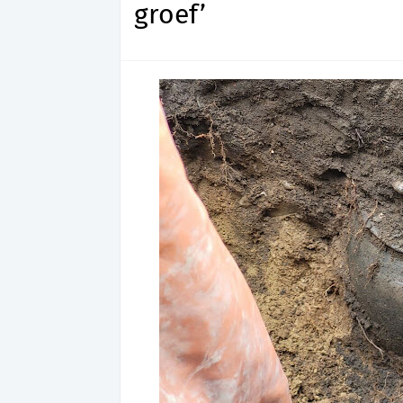
groef’