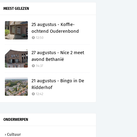
MEEST GELEZEN
25 augustus - Koffie-
ochtend Ouderenbond
12:50
27 augustus - Nice 2 meet
avond Bethanië
14:37
21 augustus - Bingo in De
Ridderhof
12:42
ONDERWERPEN
Cultuur