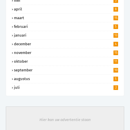
mei
2
april
8
maart
15
februari
5
januari
13
december
4
november
15
oktober
11
september
10
augustus
5
juli
2
Hier kan uw advertentie staan