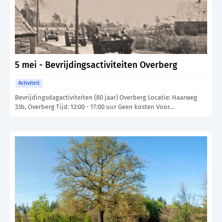
5 mei - Bevrijdingsactiviteiten Overberg
Activiteit
Bevrijdingsdagactiviteiten (80 jaar) Overberg Locatie: Haarweg
33b, Overberg Tijd: 12:00 - 17:00 uur Geen kosten Voor…