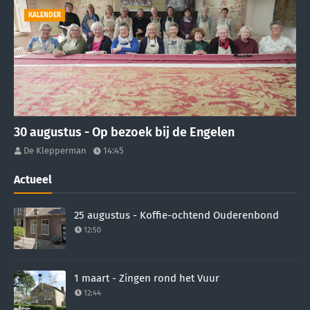
KALENDER
30 augustus - Op bezoek bij de Engelen
De Klepperman
14:45
Actueel
25 augustus - Koffie-ochtend Ouderenbond
12:50
1 maart - Zingen rond het Vuur
12:44