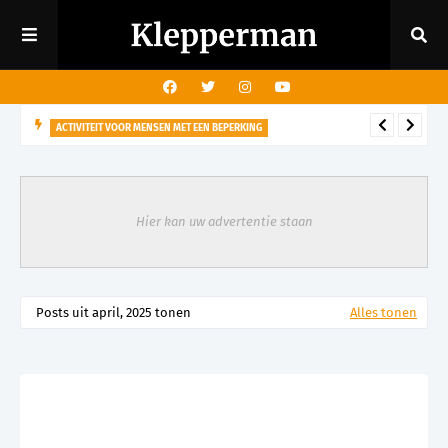
ACTIVITEIT VOOR MENSEN MET EEN BEPERKING
29 augustus - Rondleiding kasteeltuin voor mensen met een
visuele beperking
Hier kan uw advertentie staan
Posts uit april, 2025 tonen
Alles tonen