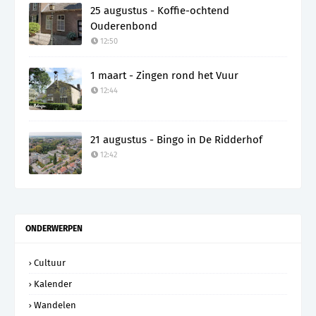
25 augustus - Koffie-ochtend
Ouderenbond
12:50
1 maart - Zingen rond het Vuur
12:44
21 augustus - Bingo in De Ridderhof
12:42
ONDERWERPEN
Cultuur
Kalender
Wandelen