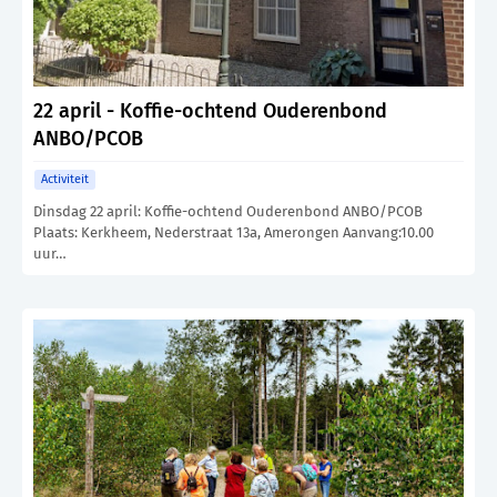
22 april - Koffie-ochtend Ouderenbond
ANBO/PCOB
Activiteit
Dinsdag 22 april: Koffie-ochtend Ouderenbond ANBO/PCOB
Plaats: Kerkheem, Nederstraat 13a, Amerongen Aanvang:10.00
uur…