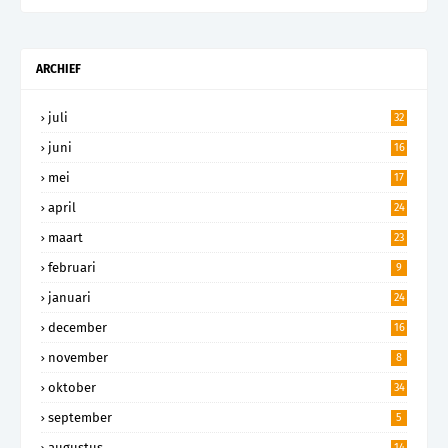
ARCHIEF
juli
32
juni
16
mei
17
april
24
maart
23
februari
9
januari
24
december
16
november
8
oktober
34
september
5
augustus
14