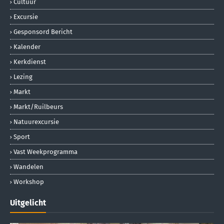
Cultuur
Excursie
Gesponsord Bericht
Kalender
Kerkdienst
Lezing
Markt
Markt/ruilbeurs
Natuurexcursie
Sport
Vast Weekprogramma
Wandelen
Workshop
Uitgelicht