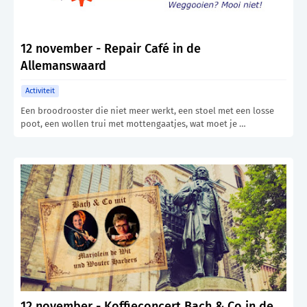
12 november - Repair Café in de
Allemanswaard
Activiteit
Een broodrooster die niet meer werkt, een stoel met een losse
poot, een wollen trui met mottengaatjes, wat moet je …
12 november - Koffieconcert Bach & Co in de