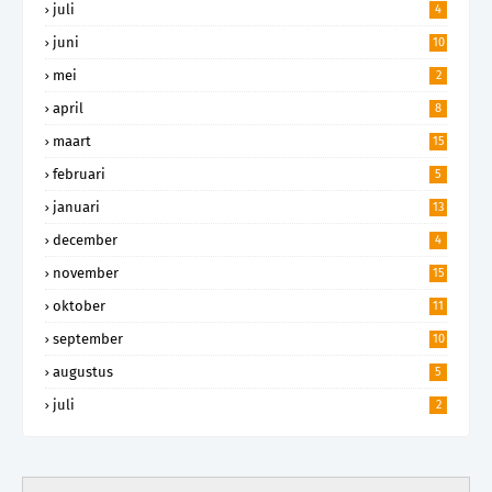
juli
4
juni
10
mei
2
april
8
maart
15
februari
5
januari
13
december
4
november
15
oktober
11
september
10
augustus
5
juli
2