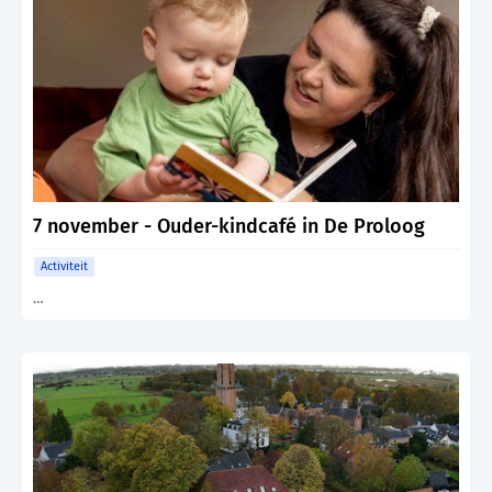
7 november - Ouder-kindcafé in De Proloog
Activiteit
…