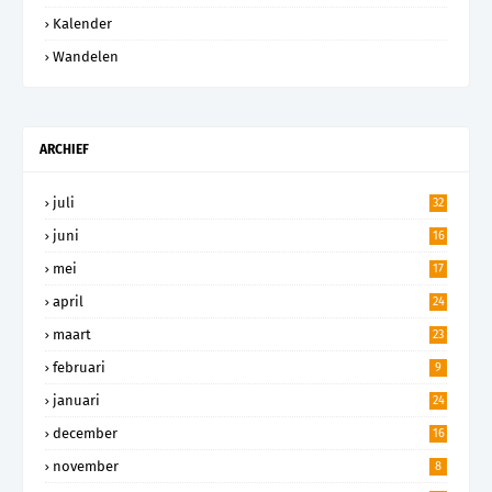
Kalender
Wandelen
ARCHIEF
juli
32
juni
16
mei
17
april
24
maart
23
februari
9
januari
24
december
16
november
8