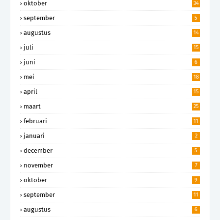
oktober
34
september
5
augustus
14
juli
15
juni
6
mei
18
april
15
maart
25
februari
11
januari
2
december
5
november
7
oktober
9
september
11
augustus
6