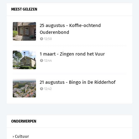
MEEST GELEZEN
25 augustus - Koffie-ochtend
Ouderenbond
12:50
1 maart - Zingen rond het Vuur
12:44
21 augustus - Bingo in De Ridderhof
12:42
ONDERWERPEN
Cultuur