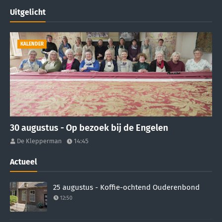
Uitgelicht
KALENDER
30 augustus - Op bezoek bij de Engelen
De Klepperman
14:45
Actueel
25 augustus - Koffie-ochtend Ouderenbond
12:50