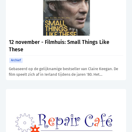
12 november - Filmhuis: Small Things Like
These
Archief
Gebaseerd op de gelijknamige bestseller van Claire Keegan. De
film speelt zich af in Ierland tijdens de jaren ’80. Het…