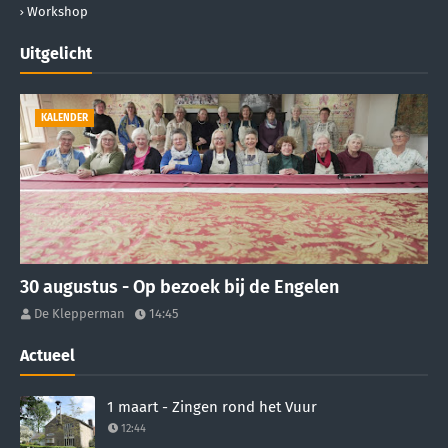
Workshop
Uitgelicht
KALENDER
30 augustus - Op bezoek bij de Engelen
De Klepperman
14:45
Actueel
1 maart - Zingen rond het Vuur
12:44