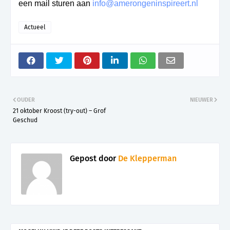
een mail sturen aan
info@amerongeninspireert.nl
Actueel
OUDER
NIEUWER
21 oktober Kroost (try-out) – Grof
Geschud
Gepost door
De Klepperman