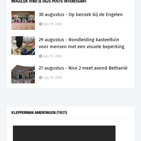
MOGELIJK VIND JE DEZE POSTS INTERESSANT
30 augustus - Op bezoek bij de Engelen
July 19, 2026
29 augustus - Rondleiding kasteeltuin
voor mensen met een visuele beperking
July 19, 2026
27 augustus - Nice 2 meet avond Bethanië
July 19, 2026
KLEPPERMAN AMERONGEN (1921)