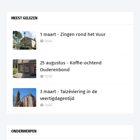
MEEST GELEZEN
1 maart - Zingen rond het Vuur
12:44
25 augustus - Koffie-ochtend
Ouderenbond
12:50
3 maart - Taizéviering in de
veertigdagentijd
12:46
ONDERWERPEN