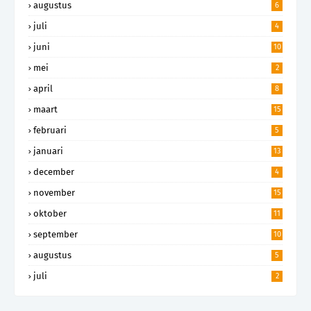
augustus
6
juli
4
juni
10
mei
2
april
8
maart
15
februari
5
januari
13
december
4
november
15
oktober
11
september
10
augustus
5
juli
2