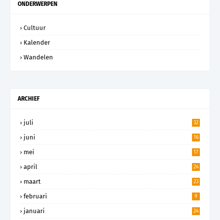
ONDERWERPEN
Cultuur
Kalender
Wandelen
ARCHIEF
juli
32
juni
16
mei
17
april
24
maart
23
februari
9
januari
24