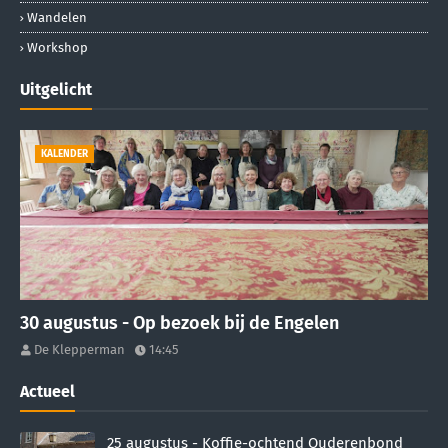
Wandelen
Workshop
Uitgelicht
KALENDER
30 augustus - Op bezoek bij de Engelen
De Klepperman
14:45
Actueel
25 augustus - Koffie-ochtend Ouderenbond