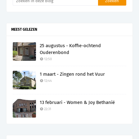
MEEST GELEZEN
25 augustus - Koffie-ochtend
Ouderenbond
12:50
1 maart - Zingen rond het Vuur
12:44
13 februari - Women & Joy Bethanië
22:31