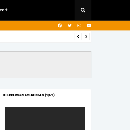
eert
ng
KLEPPERMAN AMERONGEN (1921)