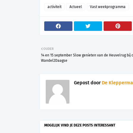
activiteit
Actueel
Vast weekprogramma
OUDER
14 en 15 september Slow genieten van de Heuvelrug bij 
Wandel2Daagse
Gepost door
De Klepperma
MOGELIJK VIND JE DEZE POSTS INTERESSANT