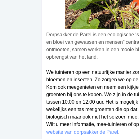
Dorpsakker de Parel is een ecologische ‘s
en bloei van gewassen en mensen” centraa
ontmoeten, samen werken in een mooie bl
opbrengst van het land.
We tuinieren op een natuurlijke manier z
bloemen en insecten. Zo zorgen we op de
Kom ook meegenieten en neem een kijkje op
groenten bij ons te kopen. We zijn in de t
tussen 10.00 en 12.00 uur. Het is mogeli
wekelijks een tas met groenten die op dat 
biologisch maar ook met het seizoen mee. 
Wilt u meer informatie, mee-tuinieren of o
website van dorpsakker de Parel
.