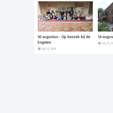
30 augustus - Op bezoek bij de
16 augus
Engelen
July 19, 
July 19, 2026