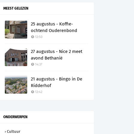
MEEST GELEZEN
25 augustus - Koffie-
ochtend Ouderenbond
12:50
27 augustus - Nice 2 meet
avond Bethanië
14:37
21 augustus - Bingo in De
Ridderhof
12:42
ONDERWERPEN
Cultuur