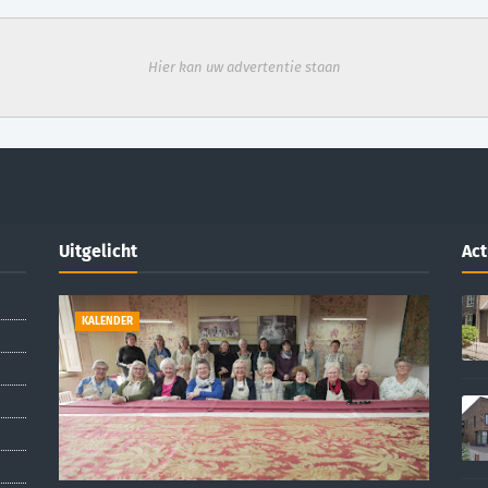
Hier kan uw advertentie staan
Uitgelicht
Act
KALENDER