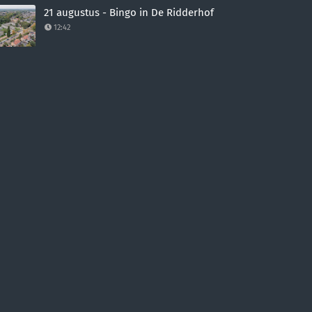
21 augustus - Bingo in De Ridderhof
12:42