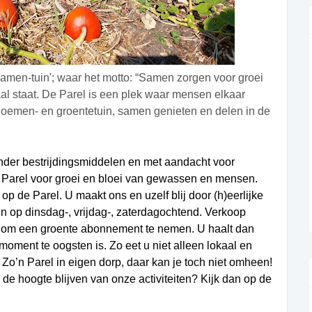
amen-tuin'; waar het motto: “Samen zorgen voor groei
l staat. De Parel is een plek waar mensen elkaar
oemen- en groentetuin, samen genieten en delen in de
onder bestrijdingsmiddelen en met aandacht voor
 Parel voor groei en bloei van gewassen en mensen.
 de Parel. U maakt ons en uzelf blij door (h)eerlijke
uin op dinsdag-, vrijdag-, zaterdagochtend. Verkoop
jk om een groente abonnement te nemen. U haalt dan
moment te oogsten is. Zo eet u niet alleen lokaal en
Zo’n Parel in eigen dorp, daar kan je toch niet omheen!
p de hoogte blijven van onze activiteiten? Kijk dan op de