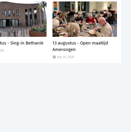
tus - Sing-in Bethanië
13 augustus - Open maaltijd
Amerongen
2026
July 19, 2026