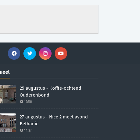
ueel
25 augustus - Koffie-ochtend
Ouderenbond
12:50
27 augustus - Nice 2 meet avond
Bethanië
14:37