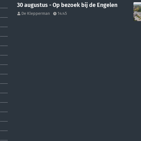
30 augustus - Op bezoek bij de Engelen
De Klepperman
14:45