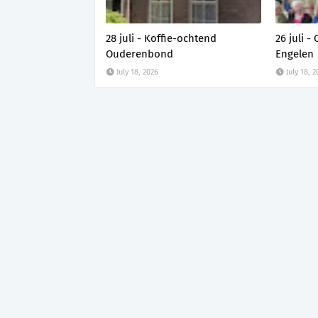
28 juli - Koffie-ochtend
26 juli -
Ouderenbond
Engelen
July 18, 2026
July 18, 