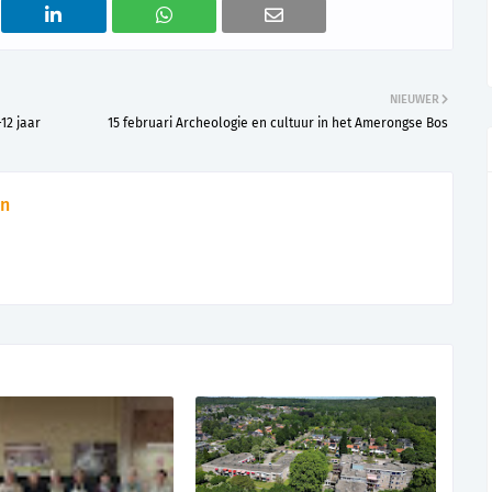
NIEUWER
12 jaar
15 februari Archeologie en cultuur in het Amerongse Bos
n