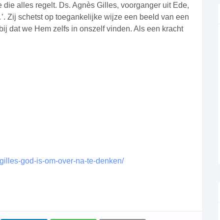
die alles regelt. Ds. Agnès Gilles, voorganger uit Ede,
’. Zij schetst op toegankelijke wijze een beeld van een
bij dat we Hem zelfs in onszelf vinden. Als een kracht
-gilles-god-is-om-over-na-te-denken/