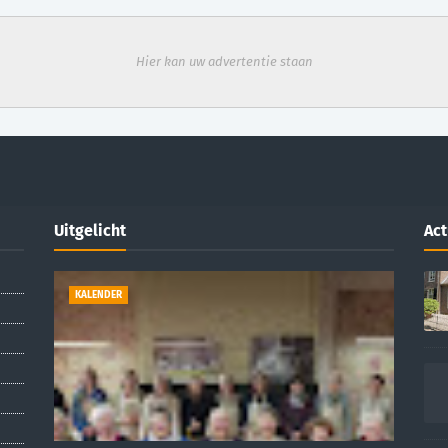
Hier kan uw advertentie staan
Uitgelicht
Act
KALENDER