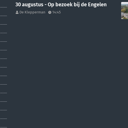
30 augustus - Op bezoek bij de Engelen
De Klepperman
14:45