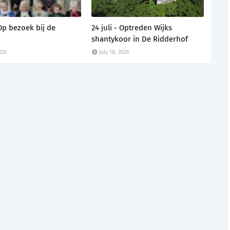
 Op bezoek bij de
24 juli - Optreden Wijks
shantykoor in De Ridderhof
2026
July 18, 2026