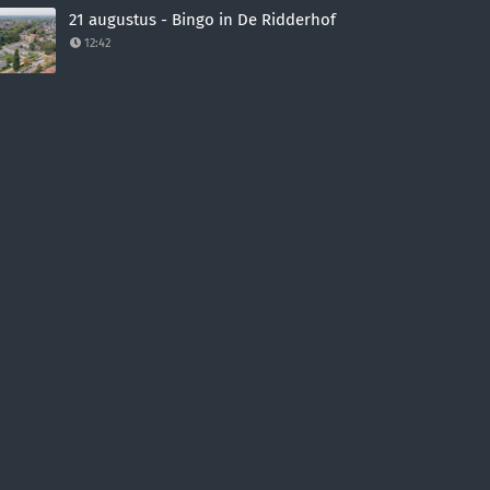
21 augustus - Bingo in De Ridderhof
12:42