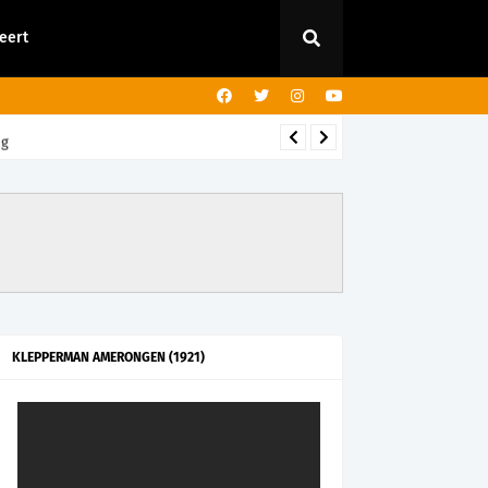
eert
ng
KLEPPERMAN AMERONGEN (1921)