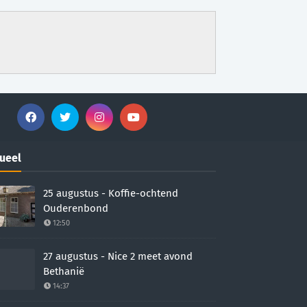
ueel
25 augustus - Koffie-ochtend
Ouderenbond
12:50
27 augustus - Nice 2 meet avond
Bethanië
14:37