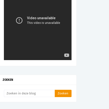
ZOEKEN