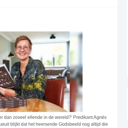
 er dan zoveel ellende in de wereld?’ Predikant Agnès
aaruit blijkt dat het heersende Godsbeeld nog altijd die