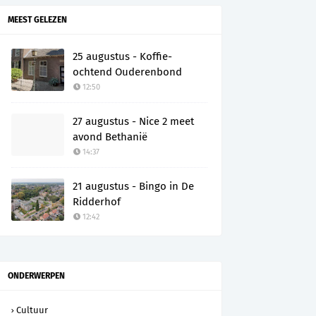
MEEST GELEZEN
25 augustus - Koffie-
ochtend Ouderenbond
12:50
27 augustus - Nice 2 meet
avond Bethanië
14:37
21 augustus - Bingo in De
Ridderhof
12:42
ONDERWERPEN
Cultuur