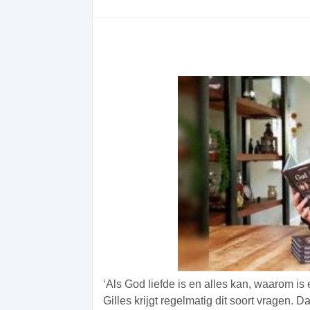
‘Als God liefde is en alles kan, waarom is
Gilles krijgt regelmatig dit soort vragen. D