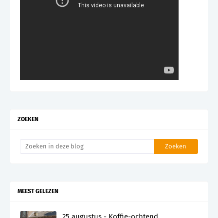
ZOEKEN
MEEST GELEZEN
25 augustus - Koffie-ochtend