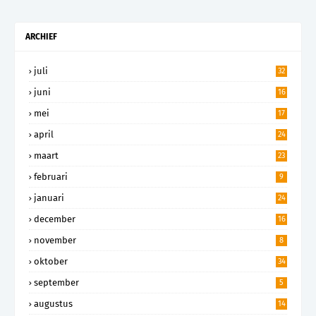
ARCHIEF
juli
32
juni
16
mei
17
april
24
maart
23
februari
9
januari
24
december
16
november
8
oktober
34
september
5
augustus
14