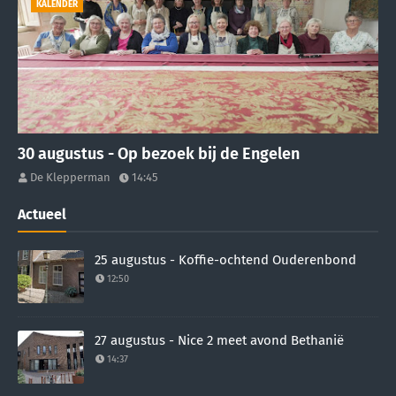
KALENDER
30 augustus - Op bezoek bij de Engelen
De Klepperman
14:45
Actueel
25 augustus - Koffie-ochtend Ouderenbond
12:50
27 augustus - Nice 2 meet avond Bethanië
14:37