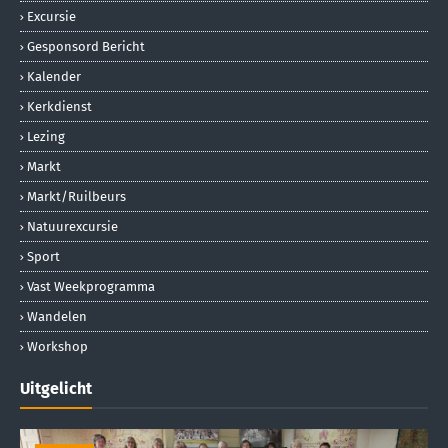
Excursie
Gesponsord Bericht
Kalender
Kerkdienst
Lezing
Markt
Markt/ruilbeurs
Natuurexcursie
Sport
Vast Weekprogramma
Wandelen
Workshop
Uitgelicht