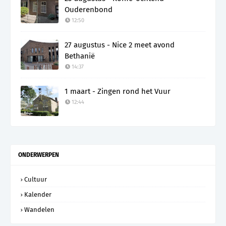
Ouderenbond
12:50
27 augustus - Nice 2 meet avond
Bethanië
14:37
1 maart - Zingen rond het Vuur
12:44
ONDERWERPEN
Cultuur
Kalender
Wandelen