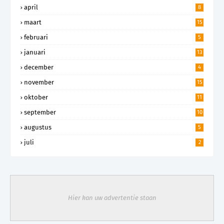
april
8
maart
15
februari
5
januari
13
december
4
november
15
oktober
11
september
10
augustus
5
juli
2
Hier kan uw advertentie staan