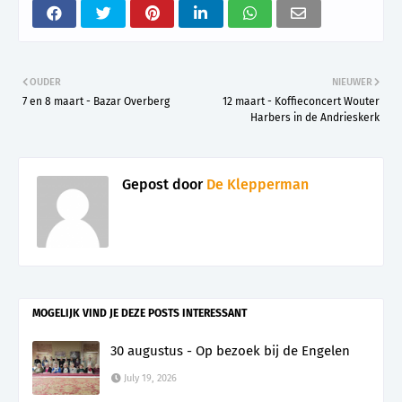
OUDER
NIEUWER
7 en 8 maart - Bazar Overberg
12 maart - Koffieconcert Wouter
Harbers in de Andrieskerk
Gepost door
De Klepperman
MOGELIJK VIND JE DEZE POSTS INTERESSANT
30 augustus - Op bezoek bij de Engelen
July 19, 2026