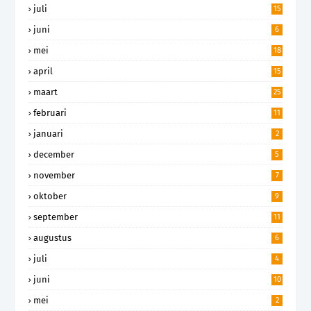
juli
15
juni
6
mei
18
april
15
maart
25
februari
11
januari
2
december
5
november
7
oktober
9
september
11
augustus
6
juli
4
juni
10
mei
2