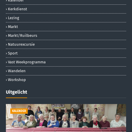
Kalender
Kerkdienst
Lezing
Markt
Markt/ruilbeurs
Natuurexcursie
Sport
Vast Weekprogramma
Wandelen
Workshop
Uitgelicht
KALENDER