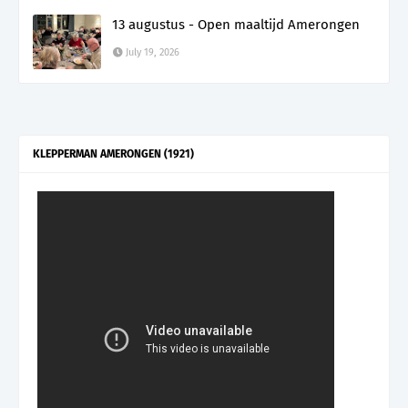
13 augustus - Open maaltijd Amerongen
July 19, 2026
KLEPPERMAN AMERONGEN (1921)