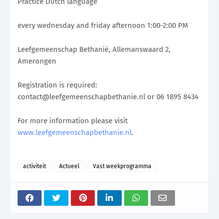
Practice Dutch language
every wednesday and friday afternoon 1:00-2:00 PM
Leefgemeenschap Bethanië, Allemanswaard 2,
Amerongen
Registration is required
:
contact@leefgemeenschapbethanie.nl or 06 1895 8434
For more information please visit
www.leefgemeenschapbethanie.nl
.
activiteit
Actueel
Vast weekprogramma