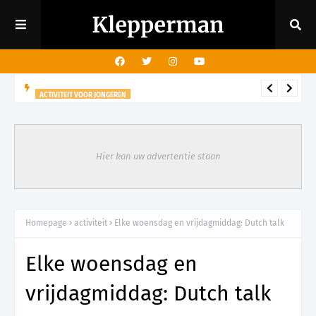
ACTIVITEIT VOOR JONGEREN
27 augustus - Nice 2 meet avond Bethanië
Hier kan uw advertentie staan
Homepage
activiteit
Elke woensdag en vrijdagmiddag: Dutch talk
Elke woensdag en
vrijdagmiddag: Dutch talk