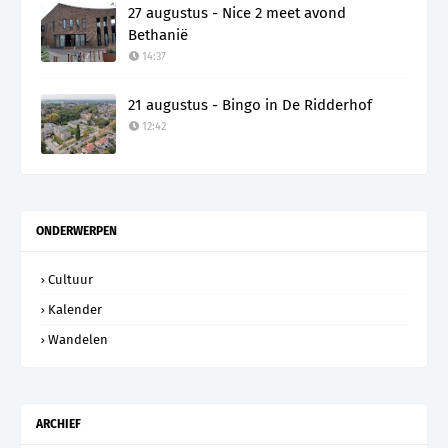
27 augustus - Nice 2 meet avond
Bethanië
14:37
21 augustus - Bingo in De Ridderhof
12:42
ONDERWERPEN
Cultuur
Kalender
Wandelen
ARCHIEF