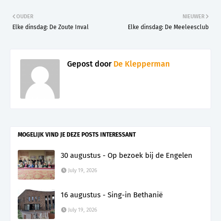
OUDER
NIEUWER
Elke dinsdag: De Zoute Inval
Elke dinsdag: De Meeleesclub
Gepost door
De Klepperman
MOGELIJK VIND JE DEZE POSTS INTERESSANT
30 augustus - Op bezoek bij de Engelen
July 19, 2026
16 augustus - Sing-in Bethanië
July 19, 2026