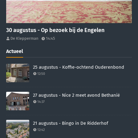
30 augustus - Op bezoek bij de Engelen
De Klepperman
14:45
Actueel
25 augustus - Koffie-ochtend Ouderenbond
12:50
27 augustus - Nice 2 meet avond Bethanië
14:37
21 augustus - Bingo in De Ridderhof
12:42