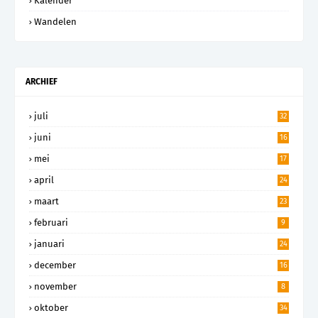
Kalender
Wandelen
ARCHIEF
juli
32
juni
16
mei
17
april
24
maart
23
februari
9
januari
24
december
16
november
8
oktober
34