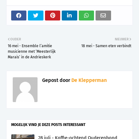
OUDER
NIEUWER
16 mei - Ensemble l’amitie
18 mei - Samen eten verbindt
musicienne met ‘Meesterlijk
Marais’ in de Andrieskerk
Gepost door
De Klepperman
MOGELIJK VIND JE DEZE POSTS INTERESSANT
28 juli - Koffie-ochtend Ouderenbond