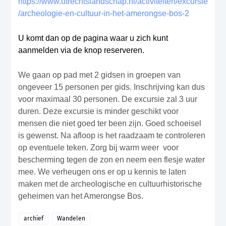
https://www.utrechtslandschap.nl/activiteiten/excursie
/archeologie-en-cultuur-in-het-amerongse-bos-2
U komt dan op de pagina waar u zich kunt
aanmelden via de knop reserveren.
We gaan op pad met 2 gidsen in groepen van
ongeveer 15 personen per gids. Inschrijving kan dus
voor maximaal 30 personen. De excursie zal 3 uur
duren. Deze excursie is minder geschikt voor
mensen die niet goed ter been zijn. Goed schoeisel
is gewenst. Na afloop is het raadzaam te controleren
op eventuele teken. Zorg bij warm weer
voor
bescherming tegen de zon en neem een flesje water
mee. We verheugen ons er op u kennis te laten
maken met de archeologische en cultuurhistorische
geheimen van het Amerongse Bos.
archief
Wandelen