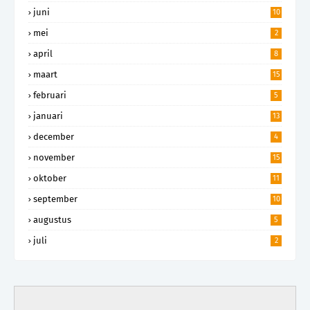
juni
10
mei
2
april
8
maart
15
februari
5
januari
13
december
4
november
15
oktober
11
september
10
augustus
5
juli
2