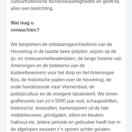
cultuurhistorische bezienswaardigheden en geeft bij
alles een toelichting.
Wat mag u
verwachten?
We bespreken de ontstaansgeschiedenis van de
Heuvelrug in de laatste twee ijstijden, wijzen op de
ijs- en sneeuwsmeltwaterdalen, de lange historie van
Amerongen en de betekenis van de
kasteelbewoners voor het dorp en het Amerongse
Bos, de historische paden over de heuvelrug, de
oude handelsroute naar Veenendaal, de
potstalcultuur en de vroegere tabaksteelt. We tonen
grafheuvels van zo’n 5000 jaar oud, schaapsdriften,
historische
boswallen, karrensporen uit de late
middeleeuwen, grindgaten, eiken-en beuken
hakhout etc. Iedere periode en gebruiker heeft hier in
de afgelopen eeuwen z’n sporen achter gelaten.