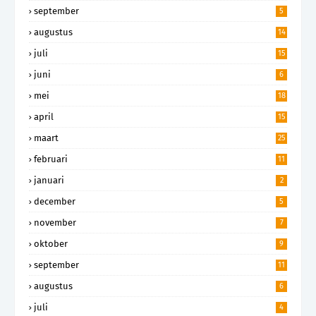
september
5
augustus
14
juli
15
juni
6
mei
18
april
15
maart
25
februari
11
januari
2
december
5
november
7
oktober
9
september
11
augustus
6
juli
4