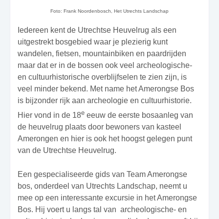
Foto: Frank Noordenbosch, Het Utrechts Landschap
Iedereen kent de Utrechtse Heuvelrug als een
uitgestrekt bosgebied waar je plezierig kunt
wandelen, fietsen, mountainbiken en paardrijden
maar dat er in de bossen ook veel archeologische-
en cultuurhistorische overblijfselen te zien zijn, is
veel minder bekend. Met name het Amerongse Bos
is bijzonder rijk aan archeologie en cultuurhistorie.
e
Hier vond in de 18
eeuw de eerste bosaanleg van
de heuvelrug plaats door bewoners van kasteel
Amerongen en hier is ook het hoogst gelegen punt
van de Utrechtse Heuvelrug.
Een gespecialiseerde gids van Team Amerongse
bos, onderdeel van Utrechts Landschap, neemt u
mee op een interessante excursie in het Amerongse
Bos. Hij voert u langs tal van
archeologische- en