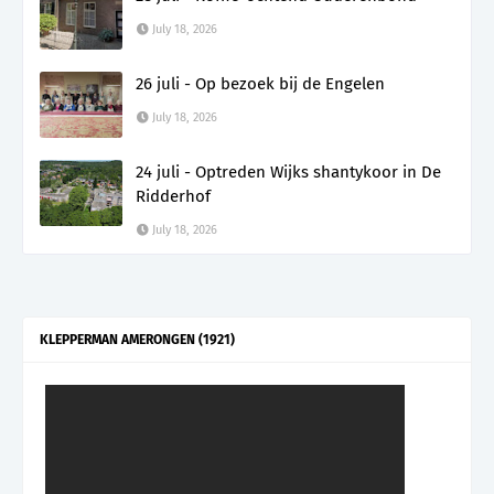
July 18, 2026
26 juli - Op bezoek bij de Engelen
July 18, 2026
24 juli - Optreden Wijks shantykoor in De
Ridderhof
July 18, 2026
KLEPPERMAN AMERONGEN (1921)