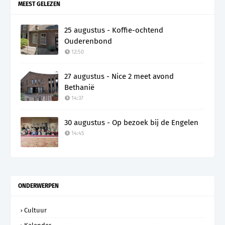
MEEST GELEZEN
25 augustus - Koffie-ochtend
Ouderenbond
12:50
27 augustus - Nice 2 meet avond
Bethanië
14:37
30 augustus - Op bezoek bij de Engelen
14:45
ONDERWERPEN
Cultuur