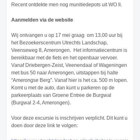
Recent ontdekte men nog munitiedepots uit WO II.
Aanmelden via de website
Wij ontvangen u op 17 mei graag
om 13.00 uur bij
het Bezoekerscentrum Utrechts Landschap,
Veenseweg 8, Amerongen.
Het informatiecentrum is
bereikbaar met de fiets en het openbaar vervoer.
Vanaf Driebergen-Zeist, Veenendaal of Wageningen
met bus 50 naar Amerongen, uitstappen bij halte
“Amerongse Berg”. Vanaf hier is het ca. 500 m lopen.
Komt u met de auto, dan kunt u parkeren op de
parkeerplaats van Groene Entree de Burgwal
(Burgwal 2-4, Amerongen).
Voor deze excursie is inschrijven verplicht. Dit kunt u
doen door deze link te volgen: