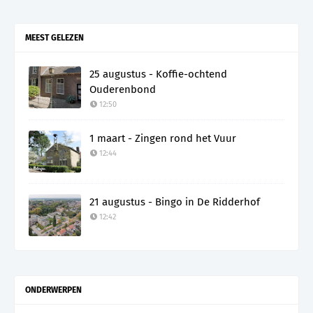
MEEST GELEZEN
25 augustus - Koffie-ochtend
Ouderenbond
12:50
1 maart - Zingen rond het Vuur
12:44
21 augustus - Bingo in De Ridderhof
12:42
ONDERWERPEN