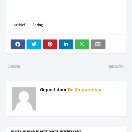
archief
lezing
OUDER
NIEUWER
Gepost door
De Klepperman
MOGELIJK VIND JE DEZE POSTS INTERESSANT