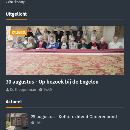
Workshop
Uitgelicht
KALENDER
30 augustus - Op bezoek bij de Engelen
De Klepperman
14:45
Actueel
25 augustus - Koffie-ochtend Ouderenbond
12:50