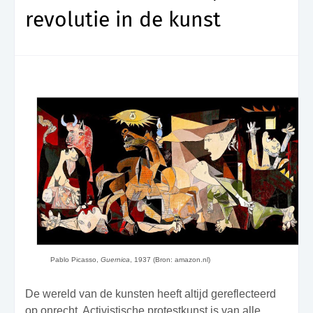
revolutie in de kunst
Pablo Picasso,
Guernica
, 1937 (Bron: amazon.nl)
De wereld van de kunsten heeft altijd gereflecteerd
op onrecht. Activistische protestkunst is van alle