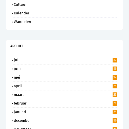
Cultuur
Kalender
Wandelen
ARCHIEF
juli
32
juni
16
mei
17
april
24
maart
23
februari
9
januari
24
december
16