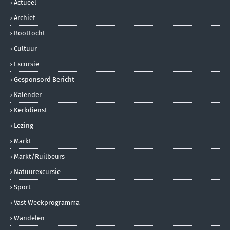
Actueel
Archief
Boottocht
Cultuur
Excursie
Gesponsord Bericht
Kalender
Kerkdienst
Lezing
Markt
Markt/ruilbeurs
Natuurexcursie
Sport
Vast Weekprogramma
Wandelen