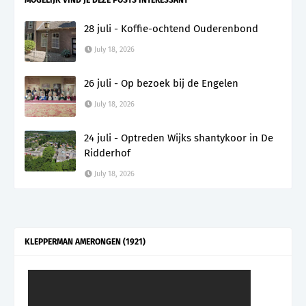
28 juli - Koffie-ochtend Ouderenbond
July 18, 2026
26 juli - Op bezoek bij de Engelen
July 18, 2026
24 juli - Optreden Wijks shantykoor in De
Ridderhof
July 18, 2026
KLEPPERMAN AMERONGEN (1921)