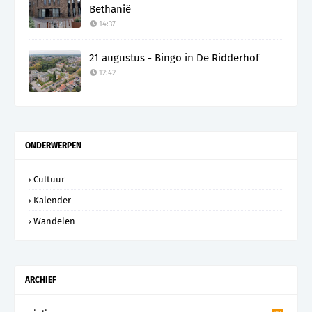
Bethanië
14:37
21 augustus - Bingo in De Ridderhof
12:42
ONDERWERPEN
Cultuur
Kalender
Wandelen
ARCHIEF