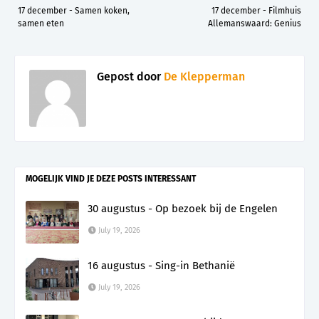
17 december - Samen koken,
17 december - Filmhuis
samen eten
Allemanswaard: Genius
Gepost door
De Klepperman
MOGELIJK VIND JE DEZE POSTS INTERESSANT
30 augustus - Op bezoek bij de Engelen
July 19, 2026
16 augustus - Sing-in Bethanië
July 19, 2026