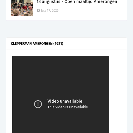
13 augustus - Open maaltijd Amerongen
July 19, 2026
KLEPPERMAN AMERONGEN (1921)