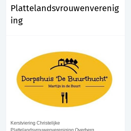
Plattelandsvrouwenverenig
ing
Kerstviering Christelijke
Plattelandsvrouwenvereniging Overberg