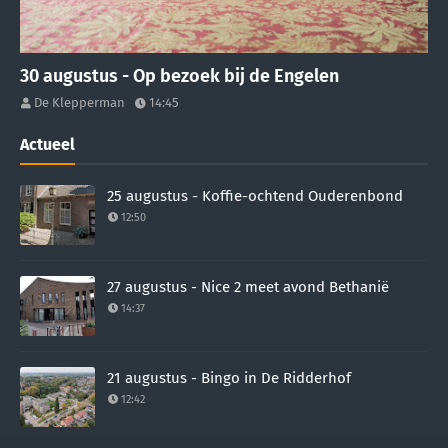
30 augustus - Op bezoek bij de Engelen
De Klepperman
14:45
Actueel
25 augustus - Koffie-ochtend Ouderenbond
12:50
27 augustus - Nice 2 meet avond Bethanië
14:37
21 augustus - Bingo in De Ridderhof
12:42