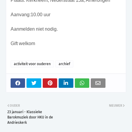
Plaats: Kerkheem, Nederstraat 13a, Amerongen
Aanvang:10.00 uur
Aanmelden niet nodig.
Gift welkom
activiteit voor ouderen
archief
OUDER
NIEUWER
23 januari - Klassieke
Barokmuziek door HKU in de
Andrieskerk