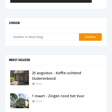
ZOEKEN
MEEST GELEZEN
25 augustus - Koffie-ochtend
Ouderenbond
12:50
1 maart - Zingen rond het Vuur
12:44