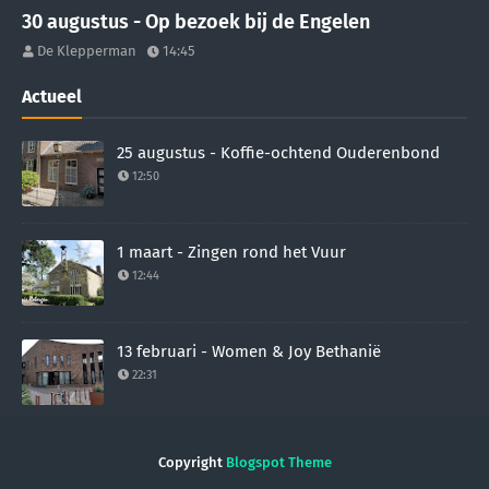
30 augustus - Op bezoek bij de Engelen
De Klepperman
14:45
Actueel
25 augustus - Koffie-ochtend Ouderenbond
12:50
1 maart - Zingen rond het Vuur
12:44
13 februari - Women & Joy Bethanië
22:31
Copyright
Blogspot Theme