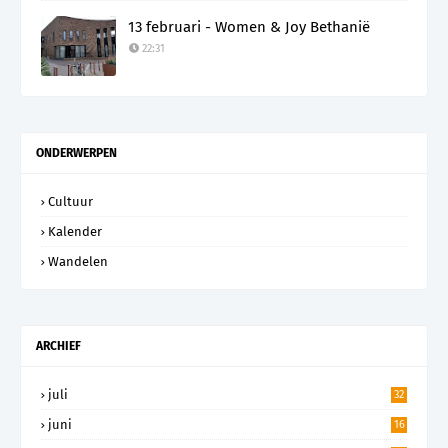
13 februari - Women & Joy Bethanië
22:31
ONDERWERPEN
Cultuur
Kalender
Wandelen
ARCHIEF
juli
32
juni
16