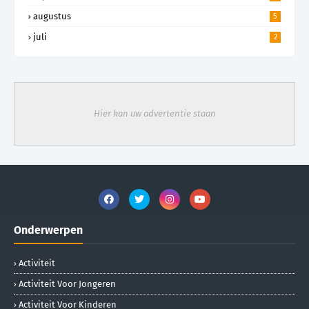
augustus
5
juli
2
Hier kan uw advertentie staan
Onderwerpen
Activiteit
Activiteit Voor Jongeren
Activiteit Voor Kinderen