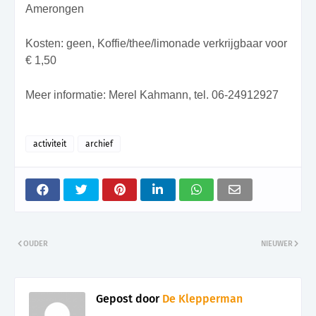
Amerongen
Kosten: geen, Koffie/thee/limonade verkrijgbaar voor
€ 1,50
Meer informatie: Merel Kahmann, tel. 06-24912927
activiteit
archief
OUDER
NIEUWER
Gepost door
De Klepperman