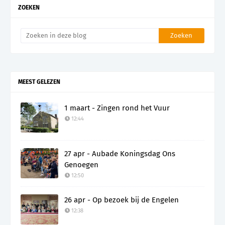
ZOEKEN
MEEST GELEZEN
1 maart - Zingen rond het Vuur
12:44
27 apr - Aubade Koningsdag Ons
Genoegen
12:50
26 apr - Op bezoek bij de Engelen
12:38