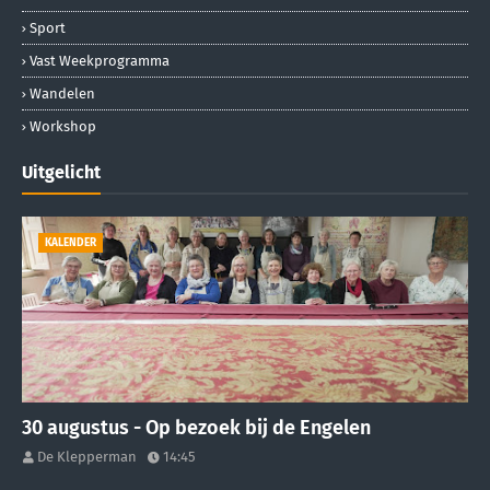
Sport
Vast Weekprogramma
Wandelen
Workshop
Uitgelicht
KALENDER
30 augustus - Op bezoek bij de Engelen
De Klepperman
14:45