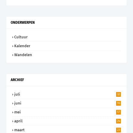
ONDERWERPEN
Cultuur
Kalender
Wandelen
ARCHIEF
juli
32
juni
16
mei
17
april
24
maart
23