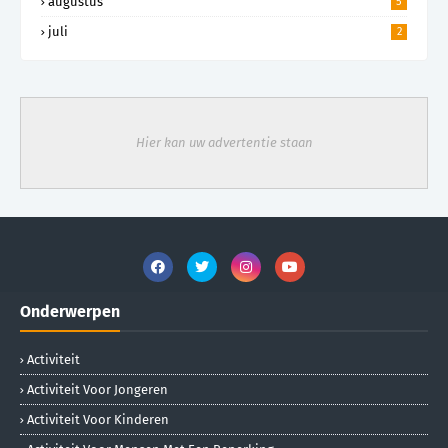
augustus
5
juli
2
Hier kan uw advertentie staan
Onderwerpen
Activiteit
Activiteit Voor Jongeren
Activiteit Voor Kinderen