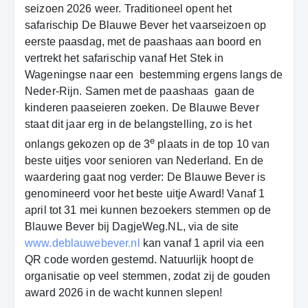
seizoen 2026 weer. Traditioneel opent het
safarischip De Blauwe Bever het vaarseizoen op
eerste paasdag, met de paashaas aan boord en
vertrekt het safarischip vanaf Het Stek in
Wageningse naar een
bestemming ergens langs de
Neder-Rijn. Samen met de paashaas
gaan de
kinderen paaseieren zoeken. De Blauwe Bever
staat dit jaar erg in de belangstelling, zo is het
e
onlangs gekozen op de 3
plaats in de top 10 van
beste uitjes voor senioren van Nederland. En de
waardering gaat nog verder: De Blauwe Bever is
genomineerd voor het beste uitje Award! Vanaf 1
april tot 31 mei kunnen bezoekers stemmen op de
Blauwe Bever bij DagjeWeg.NL, via de site
www.deblauwebever.nl
kan vanaf 1 april via een
QR code worden gestemd. Natuurlijk hoopt de
organisatie op veel stemmen, zodat zij de gouden
award 2026 in de wacht kunnen slepen!