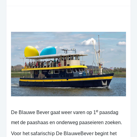
e
De Blauwe Bever gaat weer varen op 1
paasdag
met de paashaas en onderweg paaseieren zoeken.
Voor het safarischip De BlauweBever begint het