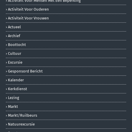
Activiteit Voor Mensen Met Een Beperking
Activiteit Voor Ouderen
Activiteit Voor Vrouwen
Actueel
Archief
Boottocht
Cultuur
Excursie
Gesponsord Bericht
Kalender
Kerkdienst
Lezing
Markt
Markt/ruilbeurs
Natuurexcursie