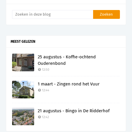
MEEST GELEZEN
25 augustus - Koffie-ochtend
Ouderenbond
12:50
1 maart - Zingen rond het Vuur
12:44
21 augustus - Bingo in De Ridderhof
12:42