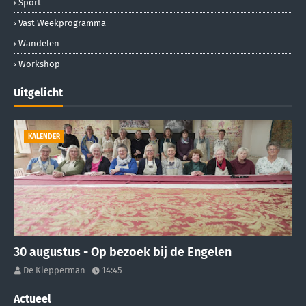
Sport
Vast Weekprogramma
Wandelen
Workshop
Uitgelicht
KALENDER
30 augustus - Op bezoek bij de Engelen
De Klepperman
14:45
Actueel