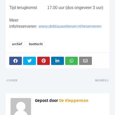
Tijd terugkomst
17.00 uur (dus ongeveer 3 uur)
Meer
info/reserveren
www.deblauwebever.nl/reserveren
archief
boottocht
OUDER
NIEUWER
Gepost door
De Klepperman