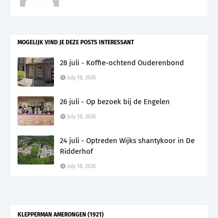
MOGELIJK VIND JE DEZE POSTS INTERESSANT
28 juli - Koffie-ochtend Ouderenbond
July 18, 2026
26 juli - Op bezoek bij de Engelen
July 18, 2026
24 juli - Optreden Wijks shantykoor in De
Ridderhof
July 18, 2026
KLEPPERMAN AMERONGEN (1921)