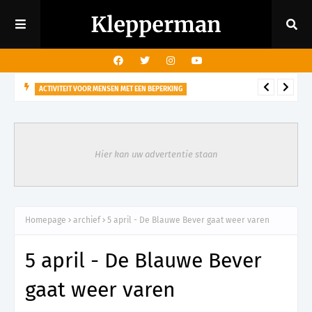
ACTIVITEIT VOOR MENSEN MET EEN BEPERKING
29 augustus - Rondleiding kasteeltuin voor mensen met een
visuele beperking
Hier kan uw advertentie staan
Homepage
archief
5 april - De Blauwe Bever gaat weer varen
5 april - De Blauwe Bever
gaat weer varen