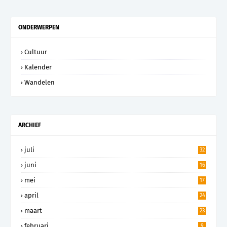
ONDERWERPEN
Cultuur
Kalender
Wandelen
ARCHIEF
juli
32
juni
16
mei
17
april
24
maart
23
februari
9