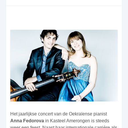
Het jaarlijkse concert van de Oekraïense pianist
Anna Fedorova
in Kasteel Amerongen is steeds
weer een feest. Naast haar internationale carrière als