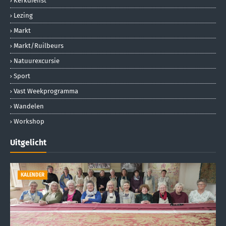
Kerkdienst
Lezing
Markt
Markt/ruilbeurs
Natuurexcursie
Sport
Vast Weekprogramma
Wandelen
Workshop
Uitgelicht
KALENDER