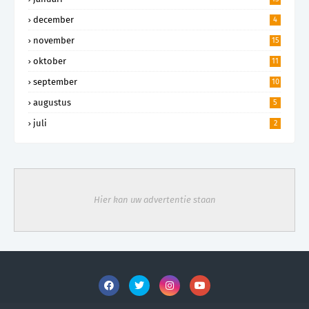
december
4
november
15
oktober
11
september
10
augustus
5
juli
2
Hier kan uw advertentie staan