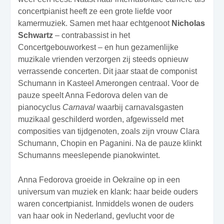
concertpianist heeft ze een grote liefde voor
kamermuziek. Samen met haar echtgenoot
Nicholas
Schwartz
– contrabassist in het
Concertgebouworkest – en hun gezamenlijke
muzikale vrienden verzorgen zij steeds opnieuw
verrassende concerten. Dit jaar staat de componist
Schumann in Kasteel Amerongen centraal. Voor de
pauze speelt Anna Fedorova delen van de
pianocyclus
Carnaval
waarbij carnavalsgasten
muzikaal geschilderd worden, afgewisseld met
composities van tijdgenoten, zoals zijn vrouw Clara
Schumann, Chopin en Paganini. Na de pauze klinkt
Schumanns meeslepende pianokwintet.
Anna Fedorova groeide in Oekraïne op in een
universum van muziek en klank: haar beide ouders
waren concertpianist. Inmiddels wonen de ouders
van haar ook in Nederland, gevlucht voor de