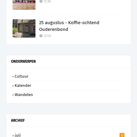
12:38
25 augustus - Koffie-ochtend
Ouderenbond
12:50
ONDERWERPEN
Cultuur
Kalender
Wandelen
ARCHIEF
juli
32