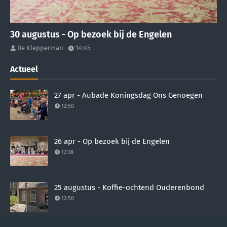
30 augustus - Op bezoek bij de Engelen
De Klepperman
14:45
Actueel
27 apr - Aubade Koningsdag Ons Genoegen
12:50
26 apr - Op bezoek bij de Engelen
12:38
25 augustus - Koffie-ochtend Ouderenbond
12:50