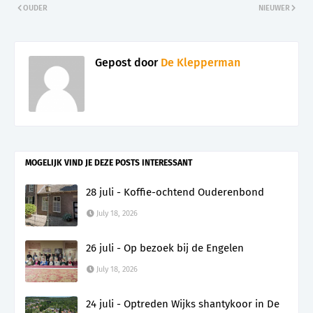
OUDER
NIEUWER
Gepost door
De Klepperman
MOGELIJK VIND JE DEZE POSTS INTERESSANT
28 juli - Koffie-ochtend Ouderenbond
July 18, 2026
26 juli - Op bezoek bij de Engelen
July 18, 2026
24 juli - Optreden Wijks shantykoor in De