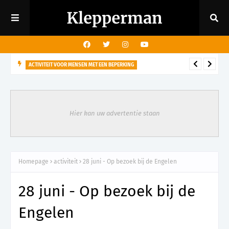
ACTIVITEIT VOOR MENSEN MET EEN BEPERKING
29 augustus - Rondleiding kasteeltuin voor mensen met een
visuele beperking
Hier kan uw advertentie staan
Homepage
activiteit
28 juni - Op bezoek bij de Engelen
28 juni - Op bezoek bij de
Engelen