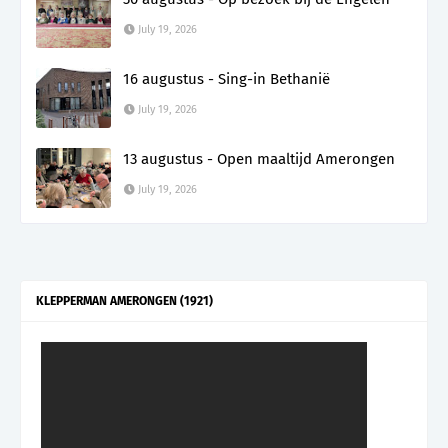
July 19, 2026
16 augustus - Sing-in Bethanië
July 19, 2026
13 augustus - Open maaltijd Amerongen
July 19, 2026
KLEPPERMAN AMERONGEN (1921)