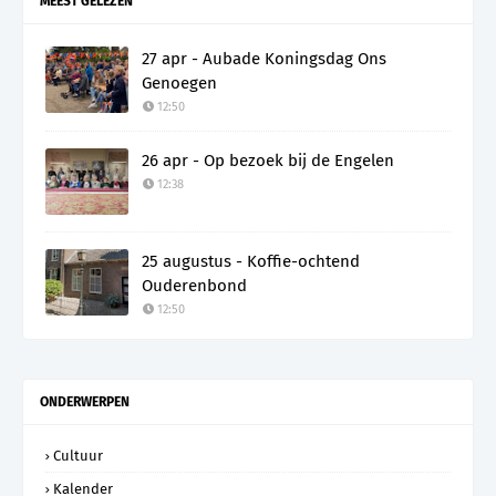
MEEST GELEZEN
27 apr - Aubade Koningsdag Ons
Genoegen
12:50
26 apr - Op bezoek bij de Engelen
12:38
25 augustus - Koffie-ochtend
Ouderenbond
12:50
ONDERWERPEN
Cultuur
Kalender