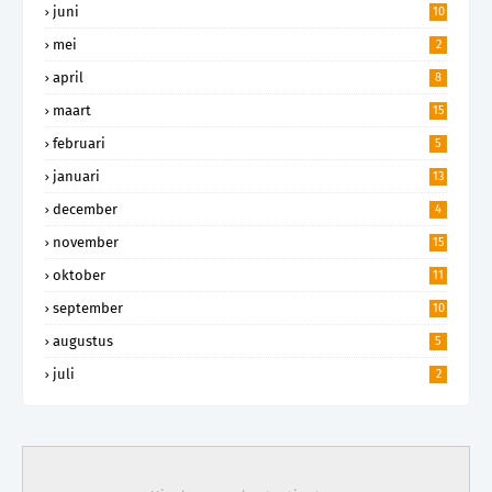
juni
10
mei
2
april
8
maart
15
februari
5
januari
13
december
4
november
15
oktober
11
september
10
augustus
5
juli
2