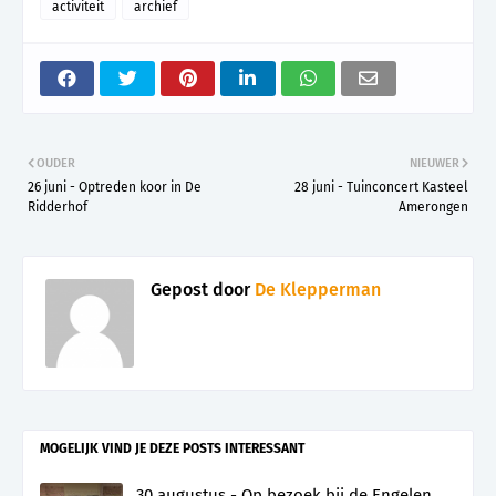
activiteit
archief
OUDER
NIEUWER
26 juni - Optreden koor in De
28 juni - Tuinconcert Kasteel
Ridderhof
Amerongen
Gepost door
De Klepperman
MOGELIJK VIND JE DEZE POSTS INTERESSANT
30 augustus - Op bezoek bij de Engelen