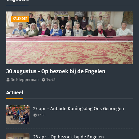
KALENDER
30 augustus - Op bezoek bij de Engelen
De Klepperman
14:45
Actueel
27 apr - Aubade Koningsdag Ons Genoegen
12:50
26 apr - Op bezoek bij de Engelen