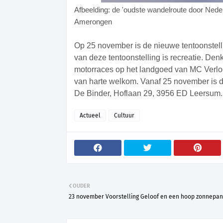
Afbeelding: de 'oudste wandelroute door Ned
Amerongen
Op 25 november is de nieuwe tentoonstell
van deze tentoonstelling is recreatie. D
motorraces op het landgoed van MC Verloo
van harte welkom. Vanaf 25 november is de
De Binder, Hoflaan 29, 3956 ED Leersum.
Actueel
Cultuur
OUDER
23 november Voorstelling Geloof en een hoop zonnepa