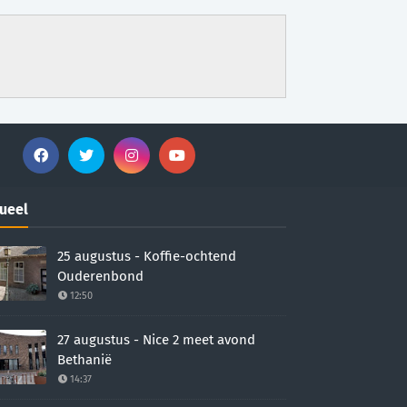
ueel
25 augustus - Koffie-ochtend
Ouderenbond
12:50
27 augustus - Nice 2 meet avond
Bethanië
14:37