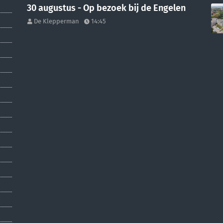
30 augustus - Op bezoek bij de Engelen
De Klepperman
14:45