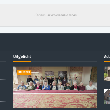
Hier kan uw advertentie staan
Uitgelicht
Act
KALENDER