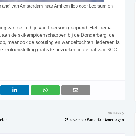
erland' van Amsterdam naar Arnhem liep door Leersum en
ing van de Tijdlijn van Leersum geopend. Het thema
enk aan de skikampioenschappen bij de Donderberg, de
p, maar ook de scouting en wandeltochten. Iedereen is
 tentoonstelling gratis te bezoeken in de hal van SCC
NIEUWER
nelen
25 november Winterfair Amerongen