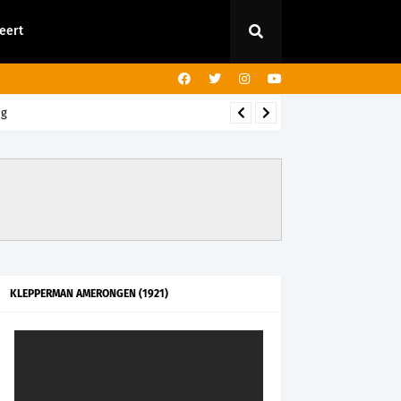
eert
ng
KLEPPERMAN AMERONGEN (1921)