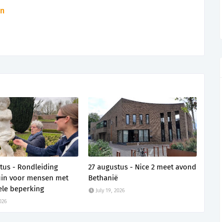
n
tus - Rondleiding
27 augustus - Nice 2 meet avond
uin voor mensen met
Bethanië
ele beperking
July 19, 2026
2026