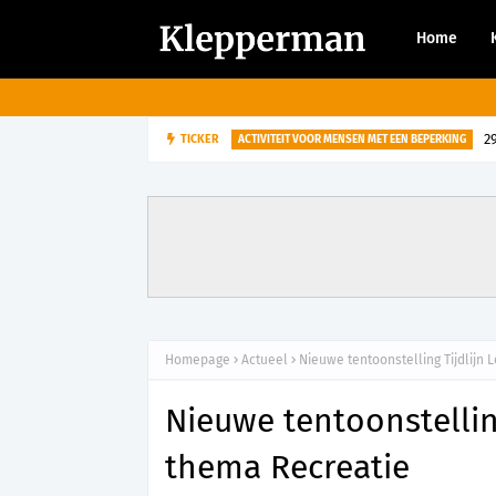
Home
2
TICKER
ACTIVITEIT VOOR MENSEN MET EEN BEPERKING
Homepage
Actueel
Nieuwe tentoonstelling Tijdlijn
Nieuwe tentoonstellin
thema Recreatie