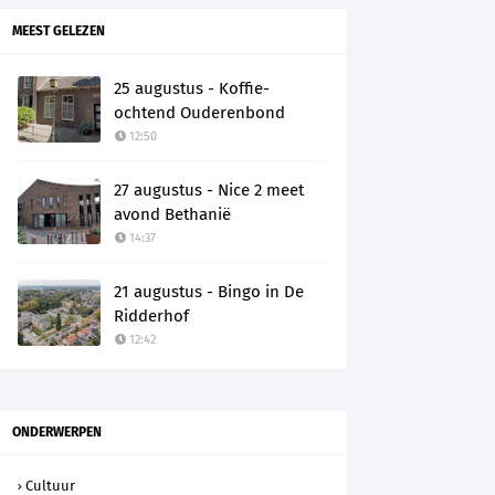
MEEST GELEZEN
25 augustus - Koffie-
ochtend Ouderenbond
12:50
27 augustus - Nice 2 meet
avond Bethanië
14:37
21 augustus - Bingo in De
Ridderhof
12:42
ONDERWERPEN
Cultuur