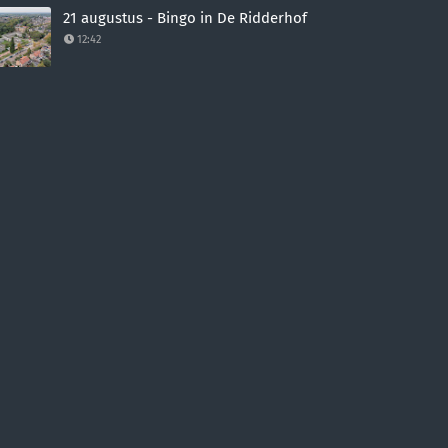
21 augustus - Bingo in De Ridderhof
12:42