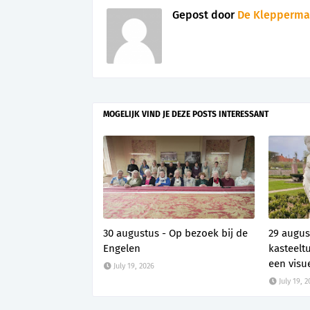
Gepost door
De Klepperma
MOGELIJK VIND JE DEZE POSTS INTERESSANT
30 augustus - Op bezoek bij de
29 augus
Engelen
kasteelt
een visu
July 19, 2026
July 19, 