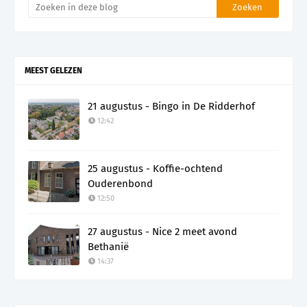
MEEST GELEZEN
21 augustus - Bingo in De Ridderhof
12:42
25 augustus - Koffie-ochtend
Ouderenbond
12:50
27 augustus - Nice 2 meet avond
Bethanië
14:37