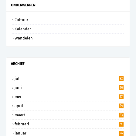
ONDERWERPEN
Cultuur
Kalender
Wandelen
ARCHIEF
juli
32
juni
16
mei
17
april
24
maart
23
februari
9
januari
24