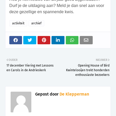
Durf je de uitdaging aan? Meld je dan snel aan voor
deze gezellige en spannende kwis.
activiteit
archief
OUDER
NIEUWER
17 december Viering met Lessons
Opening House of Bird
en Carols in de Andrieskerk
Kwintelooijen trekt honderden
enthousiaste bezoekers
Gepost door
De Klepperman