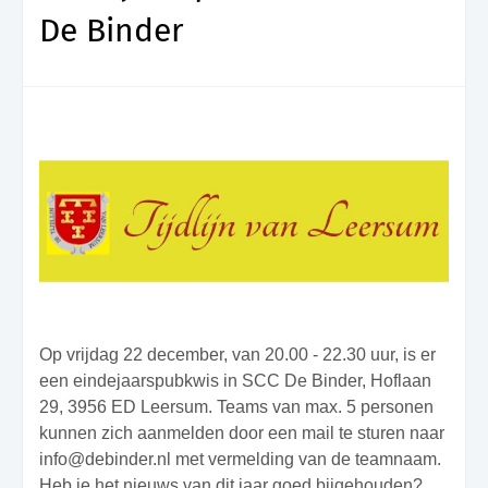
De Binder
Op vrijdag 22 december, van 20.00 - 22.30 uur, is er
een eindejaarspubkwis in SCC De Binder, Hoflaan
29, 3956 ED Leersum. Teams van max. 5 personen
kunnen zich aanmelden door een mail te sturen naar
info@debinder.nl met vermelding van de teamnaam.
Heb je het nieuws van dit jaar goed bijgehouden?