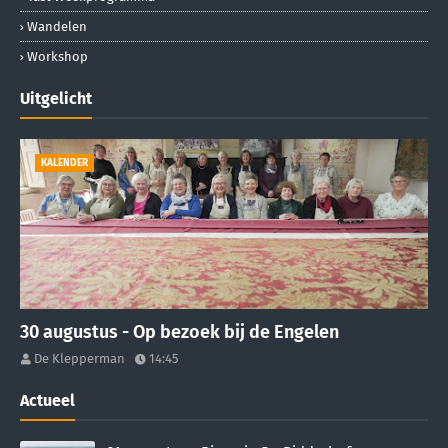
Wandelen
Workshop
Uitgelicht
KALENDER
30 augustus - Op bezoek bij de Engelen
De Klepperman
14:45
Actueel